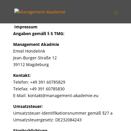
Impressum
Angaben gemäß § 5 TMG:
Management Akadmie
Emiel Hondelink
Jean-Burger-Straße 12
39112 Magdeburg
Kontakt:
Telefon: +49 391 60785829
Telefax: +49 391 60785830
E-Mail: kontakt@management-akademie.eu
Umsatzsteuer:
Umsatzsteuer-Identifikationsnummer gemäß §27 a
Umsatzsteuergesetz: DE232084243
Streitschlichtung