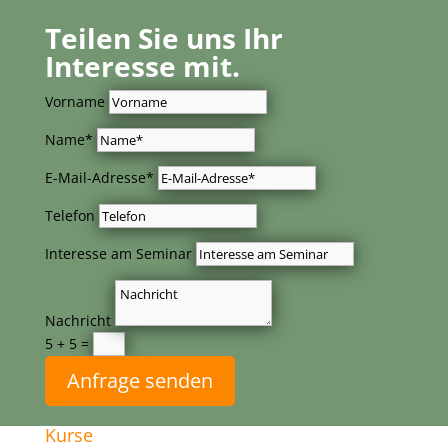
Teilen Sie uns Ihr
Interesse mit.
Vorname
Name*
E-Mail-Adresse*
Telefon
Interesse am Seminar
Nachricht
5 + 5
=
Anfrage senden
Kurse