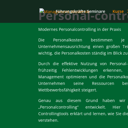
Personal-contr
Führungskräfte Seminare
Kurse
Modernes Personalcontrolling in der Praxis
Die Personalkosten bestimmen 
Unternehmensausrichtung einen großen Tei
wichtig, die Personalkosten ständig im Blick z
Durch die effektive Nutzung von Personal-
frühzeitig Fehlentwicklungen erkennen,
Management optimieren und die Personalko
Unternehmen seine Ressourcen b
Wettbewerbsfähigkeit steigert.
Genau aus diesem Grund haben wir e
„Personalcontrolling“ entwickelt. Hie
Controllingtools erklärt und lernen, wie Sie 
verstehen.