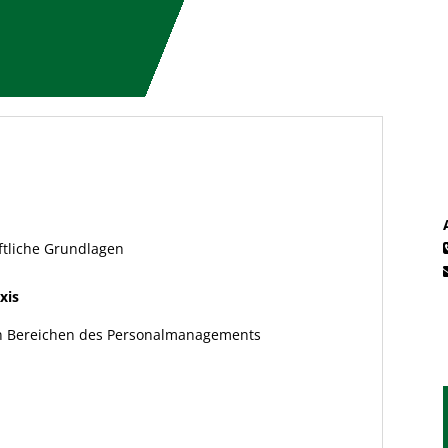
ftliche Grundlagen
xis
en Bereichen des Personalmanagements