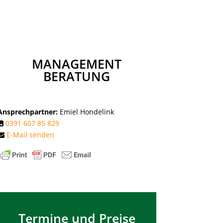
MANAGEMENT
BERATUNG
Ansprechpartner:
Emiel Hondelink
0391 607 85 829
E-Mail senden
Termine und Preise