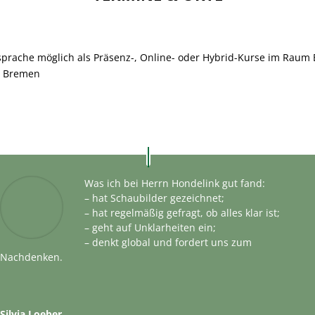
sprache möglich als Präsenz-, Online- oder Hybrid-Kurse im Raum
d Bremen
Was ich bei Herrn Hondelink gut fand:
– hat Schaubilder gezeichnet;
– hat regelmäßig gefragt, ob alles klar ist;
– geht auf Unklarheiten ein;
– denkt global und fordert uns zum
Nachdenken.
Silvia Loeber