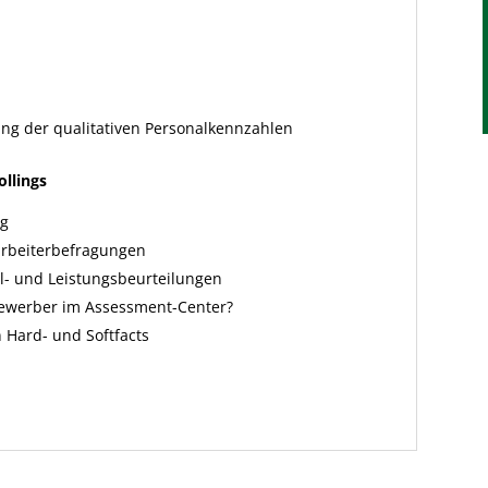
g der qualitativen Personalkennzahlen
llings
ng
arbeiterbefragungen
l- und Leistungsbeurteilungen
Bewerber im Assessment-Center?
Hard- und Softfacts