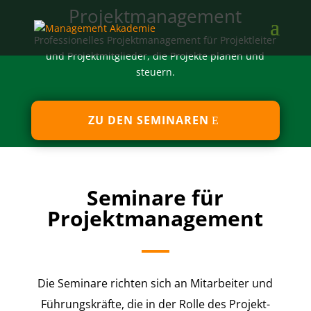
Projektmanagement
Professionelles Projektmanagement für Projektleiter
und Projektmitglieder, die Projekte planen und
steuern.
ZU DEN SEMINAREN
Seminare für
Projektmanagement
Die Seminare richten sich an Mitarbeiter und
Führungskräfte, die in der Rolle des Projekt-